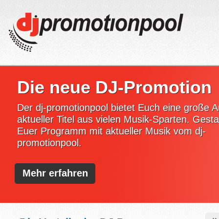
Die neue DJ-Promotion
Der dj-promotionpool bietet Euch eine große 
aktueller Titel aus vielen Musik-Sparten. Gesta
Euer Programm mit aktueller Musik vom dj-
promotionpool.
Mehr erfahren