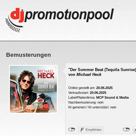
Bemusterungen
"Der Sommer Beat (Tequila Sunrise
von
Michael Heck
Online gestellt am:
20.06.2025
Verkaufsstart:
20.06.2025
Label/Plattenfirma:
MCP Sound & Media
Nachbemusterung: nein
KI-generiert / KI-unterstützt: nein