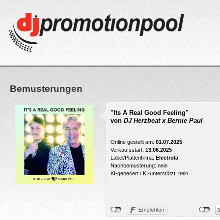
Bemusterungen
"Its A Real Good Feeling"
von
DJ Herzbeat x Bernie Paul
Online gestellt am:
01.07.2025
Verkaufsstart:
13.06.2025
Label/Plattenfirma:
Electrola
Nachbemusterung: nein
KI-generiert / KI-unterstützt: nein