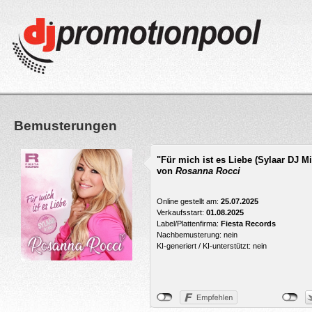
Bemusterungen
"Für mich ist es Liebe (Sylaar DJ Mi
von
Rosanna Rocci
Online gestellt am:
25.07.2025
Verkaufsstart:
01.08.2025
Label/Plattenfirma:
Fiesta Records
Nachbemusterung: nein
KI-generiert / KI-unterstützt: nein