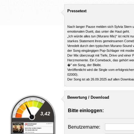
Pressetext
Nach langer Pause melden sich Sylvia Stern 
emotionalen Duett, das unter die Haut geht.
„Ich würde alles tun (Murano Mix)“ ist nicht 
starkes Statement ihres gemeinsamen Come
Veredelt durch den typischen Murano-Sound v
der Song eingängigen Pop-Schlager mit mode
Der Mix überzeugt mit Tiefe, Drive und einer P
Herzmomente. Ein Comeback, das gehört werden 
�" ein Song, der Bleibt.
Veröffentlicht wird die Single vom erfolgreic
02000).
Der Song ist ab 26.09.2025 auf allen Download
Bewertung / Download
Bitte einloggen:
Benutzername: