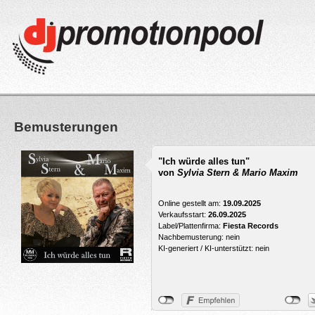
Bemusterungen
"Ich würde alles tun"
von
Sylvia Stern & Mario Maxim
Online gestellt am:
19.09.2025
Verkaufsstart:
26.09.2025
Label/Plattenfirma:
Fiesta Records
Nachbemusterung: nein
KI-generiert / KI-unterstützt: nein