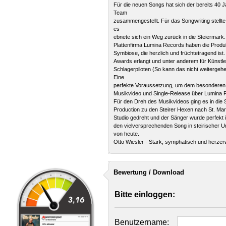
Für die neuen Songs hat sich der bereits 40
Team
zusammengestellt. Für das Songwriting stellt
es
ebnete sich ein Weg zurück in die Steiermar
Plattenfirma Lumina Records haben die Produkt
Symbiose, die herzlich und früchtetragend i
Awards erlangt und unter anderem für Künstle
Schlagerpiloten (So kann das nicht weitergehe
Eine
perfekte Voraussetzung, um dem besonderen S
Musikvideo und Single-Release über Lumina
Für den Dreh des Musikvideos ging es in die
Production zu den Steirer Hexen nach St. Ma
Studio gedreht und der Sänger wurde perfekt 
den vielversprechenden Song in steirischer 
von heute.
Otto Wiesler - Stark, symphatisch und herze
Bewertung / Download
Bitte einloggen:
Benutzername: