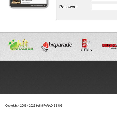
Passwort:
Copyright - 2008 - 2026 bei
hitPARADIES UG