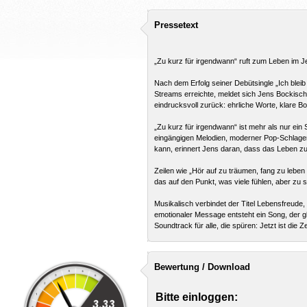
Pressetext
„Zu kurz für irgendwann“ ruft zum Leben im Je
Nach dem Erfolg seiner Debütsingle „Ich bleib
Streams erreichte, meldet sich Jens Bockisch 
eindrucksvoll zurück: ehrliche Worte, klare Bot
„Zu kurz für irgendwann“ ist mehr als nur ein
eingängigen Melodien, moderner Pop-Schlager-
kann, erinnert Jens daran, dass das Leben zu
Zeilen wie „Hör auf zu träumen, fang zu lebe
das auf den Punkt, was viele fühlen, aber zu 
Musikalisch verbindet der Titel Lebensfreude
emotionaler Message entsteht ein Song, der gl
Soundtrack für alle, die spüren: Jetzt ist die 
Bewertung / Download
Bitte einloggen: