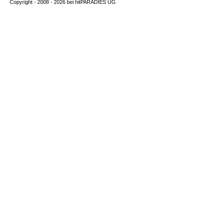
Copyright - 2008 - 2026 bei
hitPARADIES UG