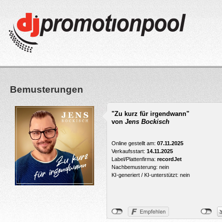
Bemusterungen
"Zu kurz für irgendwann"
von
Jens Bockisch
Online gestellt am:
07.11.2025
Verkaufsstart:
14.11.2025
Label/Plattenfirma:
recordJet
Nachbemusterung: nein
KI-generiert / KI-unterstützt: nein