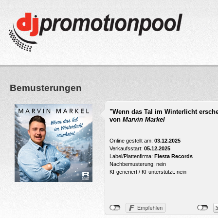
Bemusterungen
"Wenn das Tal im Winterlicht ersche
von
Marvin Markel
Online gestellt am:
03.12.2025
Verkaufsstart:
05.12.2025
Label/Plattenfirma:
Fiesta Records
Nachbemusterung: nein
KI-generiert / KI-unterstützt: nein