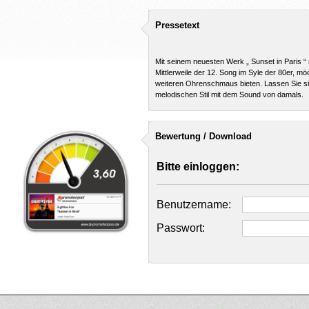
Pressetext
Mit seinem neuesten Werk „ Sunset in Paris “
Mittlerweile der 12. Song im Syle der 80er, 
weiteren Ohrenschmaus bieten. Lassen Sie si
melodischen Stil mit dem Sound von damals.
Bewertung / Download
Bitte einloggen:
Benutzername:
Passwort: