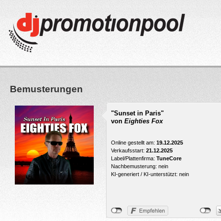
Bemusterungen
"Sunset in Paris"
von
Eighties Fox
Online gestellt am:
19.12.2025
Verkaufsstart:
21.12.2025
Label/Plattenfirma:
TuneCore
Nachbemusterung: nein
KI-generiert / KI-unterstützt: nein