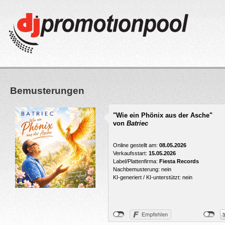
Bemusterungen
"Wie ein Phönix aus der Asche"
von
Batriec
Online gestellt am:
08.05.2026
Verkaufsstart:
15.05.2026
Label/Plattenfirma:
Fiesta Records
Nachbemusterung: nein
KI-generiert / KI-unterstützt: nein