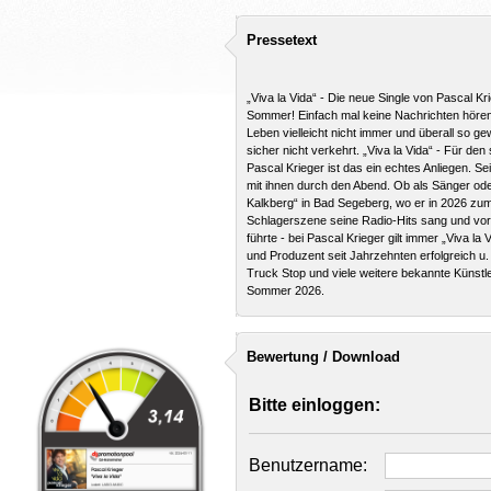
Pressetext
„Viva la Vida“ - Die neue Single von Pascal Kri
Sommer! Einfach mal keine Nachrichten hören 
Leben vielleicht nicht immer und überall so gewü
sicher nicht verkehrt. „Viva la Vida“ - Für d
Pascal Krieger ist das ein echtes Anliegen. Sei
mit ihnen durch den Abend. Ob als Sänger ode
Kalkberg“ in Bad Segeberg, wo er in 2026 zum 
Schlagerszene seine Radio-Hits sang und vo
führte - bei Pascal Krieger gilt immer „Viva l
und Produzent seit Jahrzehnten erfolgreich u
Truck Stop und viele weitere bekannte Künstle
Sommer 2026.
Bewertung / Download
Bitte einloggen:
Benutzername: