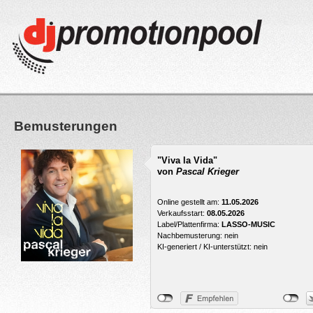
Bemusterungen
"Viva la Vida"
von
Pascal Krieger
Online gestellt am:
11.05.2026
Verkaufsstart:
08.05.2026
Label/Plattenfirma:
LASSO-MUSIC
Nachbemusterung: nein
KI-generiert / KI-unterstützt: nein