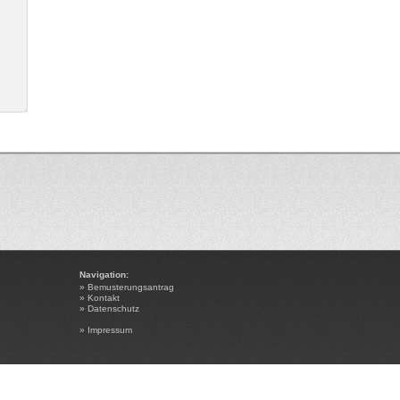
Navigation:
»
Bemusterungsantrag
»
Kontakt
»
Datenschutz
»
Impressum