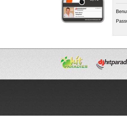
Benu
Passw