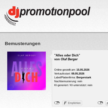
Bemusterungen
"Alles oder Dich"
von
Olaf Berger
Online gestellt am:
15.05.2026
Verkaufsstart:
08.05.2026
Label/Plattenfirma:
Bergerstark
Nachbemusterung: nein
KI-generiert / KI-unterstützt: nein