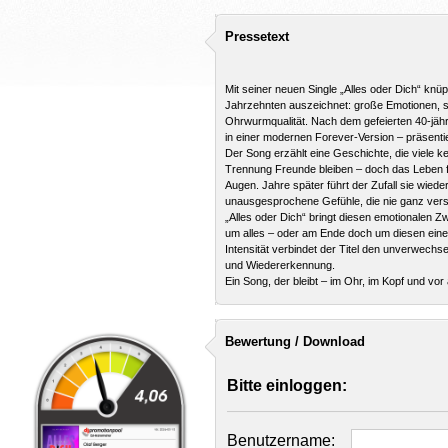
Pressetext
Mit seiner neuen Single „Alles oder Dich“ knüp
Jahrzehnten auszeichnet: große Emotionen, s
Ohrwurmqualität. Nach dem gefeierten 40-jähr
in einer modernen Forever-Version – präsentiert 
Der Song erzählt eine Geschichte, die viele k
Trennung Freunde bleiben – doch das Leben f
Augen. Jahre später führt der Zufall sie wied
unausgesprochene Gefühle, die nie ganz ver
„Alles oder Dich“ bringt diesen emotionalen Z
um alles – oder am Ende doch um diesen eine
Intensität verbindet der Titel den unverwechs
und Wiedererkennung.
Ein Song, der bleibt – im Ohr, im Kopf und vor
Bewertung / Download
Bitte einloggen:
Benutzername: