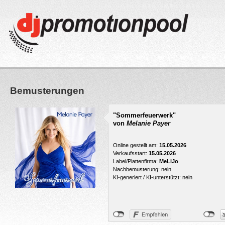
Bemusterungen
"Sommerfeuerwerk"
von
Melanie Payer
Online gestellt am:
15.05.2026
Verkaufsstart:
15.05.2026
Label/Plattenfirma:
MeLiJo
Nachbemusterung: nein
KI-generiert / KI-unterstützt: nein