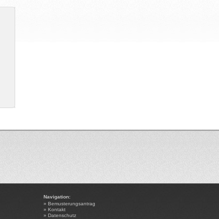
Navigation:
»
Bemusterungsantrag
»
Kontakt
»
Datenschutz