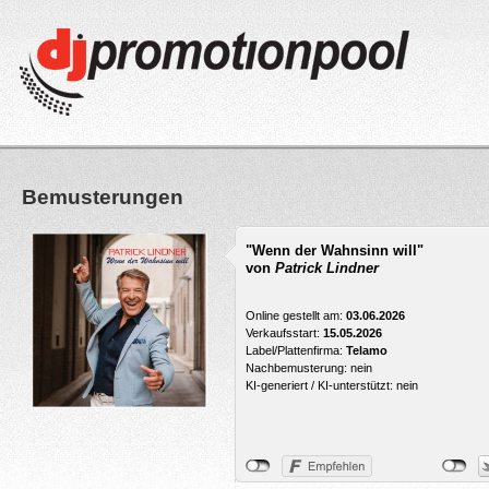
Bemusterungen
"Wenn der Wahnsinn will"
von
Patrick Lindner
Online gestellt am:
03.06.2026
Verkaufsstart:
15.05.2026
Label/Plattenfirma:
Telamo
Nachbemusterung: nein
KI-generiert / KI-unterstützt: nein