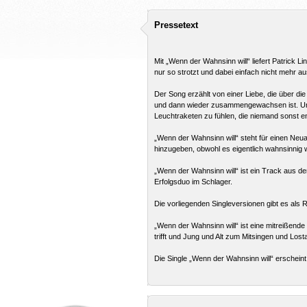
Pressetext
Mit „Wenn der Wahnsinn will“ liefert Patrick L
nur so strotzt und dabei einfach nicht mehr au
Der Song erzählt von einer Liebe, die über d
und dann wieder zusammengewachsen ist. Und 
Leuchtraketen zu fühlen, die niemand sonst 
„Wenn der Wahnsinn will“ steht für einen Neua
hinzugeben, obwohl es eigentlich wahnsinnig
„Wenn der Wahnsinn will“ ist ein Track aus 
Erfolgsduo im Schlager.
Die vorliegenden Singleversionen gibt es als 
„Wenn der Wahnsinn will“ ist eine mitreißend
trifft und Jung und Alt zum Mitsingen und Lost
Die Single „Wenn der Wahnsinn will“ erschei