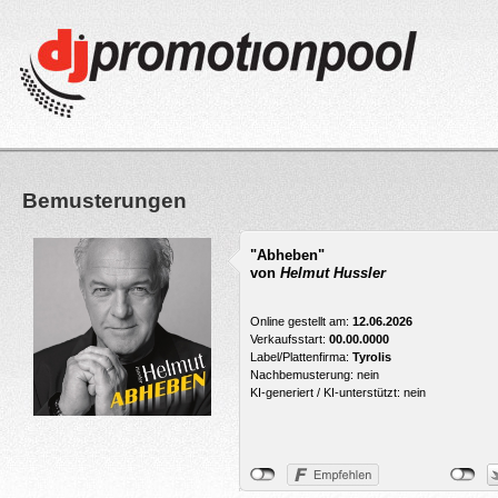
Bemusterungen
"Abheben"
von
Helmut Hussler
Online gestellt am:
12.06.2026
Verkaufsstart:
00.00.0000
Label/Plattenfirma:
Tyrolis
Nachbemusterung: nein
KI-generiert / KI-unterstützt: nein