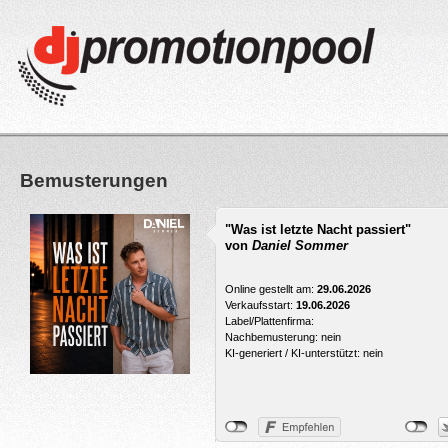
Bemusterungen
"Was ist letzte Nacht passiert"
von
Daniel Sommer
Online gestellt am:
29.06.2026
Verkaufsstart:
19.06.2026
Label/Plattenfirma:
Nachbemusterung: nein
KI-generiert / KI-unterstützt: nein