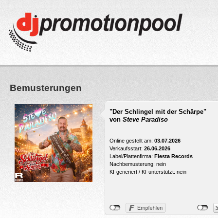
Bemusterungen
"Der Schlingel mit der Schärpe"
von
Steve Paradiso
Online gestellt am:
03.07.2026
Verkaufsstart:
26.06.2026
Label/Plattenfirma:
Fiesta Records
Nachbemusterung: nein
KI-generiert / KI-unterstützt: nein